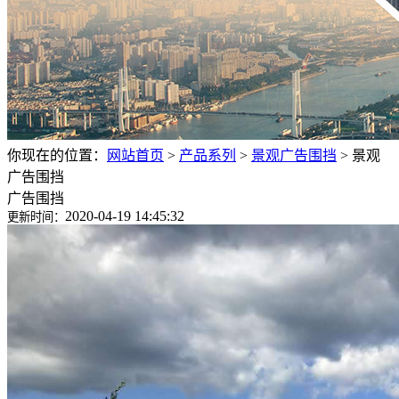
你现在的位置：
网站首页
>
产品系列
>
景观广告围挡
>
景观
广告围挡
广告围挡
2020-04-19 14:45:32
更新时间：