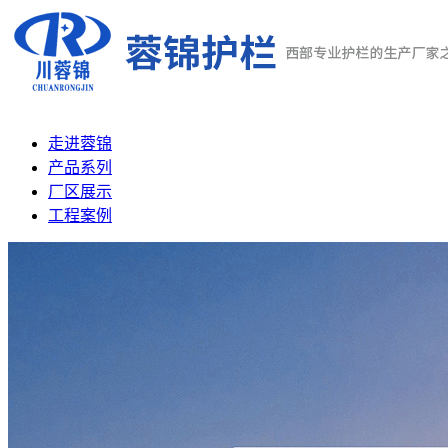
走进蓉锦
产品系列
厂区展示
工程案例