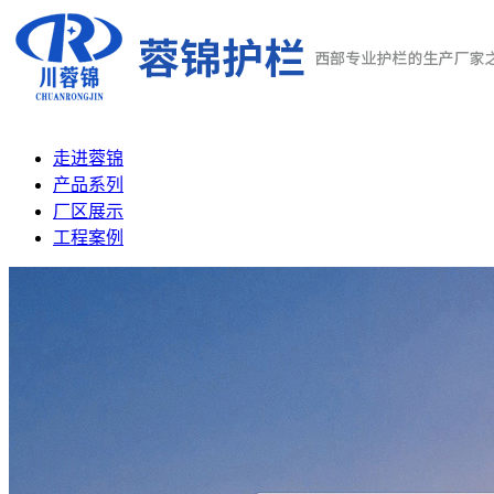
走进蓉锦
产品系列
厂区展示
工程案例