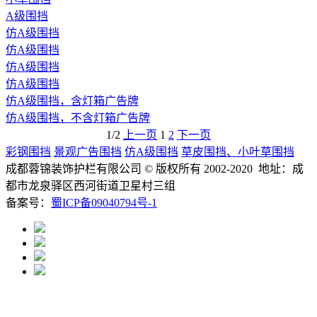
A级围挡
仿A级围挡
仿A级围挡
仿A级围挡
仿A级围挡
仿A级围挡，含灯箱广告牌
仿A级围挡，不含灯箱广告牌
1/2
上一页
1
2
下一页
彩钢围挡
景观广告围挡
仿A级围挡
草皮围挡、小叶草围挡
成都蓉锦装饰护栏有限公司
© 版权所有 2002-2020 地址：成
都市龙泉驿区西河街道卫星村三组
备案号：
蜀ICP备09040794号-1