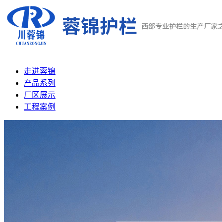
走进蓉锦
产品系列
厂区展示
工程案例