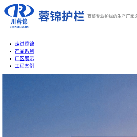
走进蓉锦
产品系列
厂区展示
工程案例