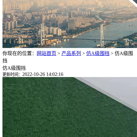
你现在的位置：
网站首页
>
产品系列
>
仿A级围挡
>
仿A级围
挡
仿A级围挡
2022-10-26 14:02:16
更新时间：