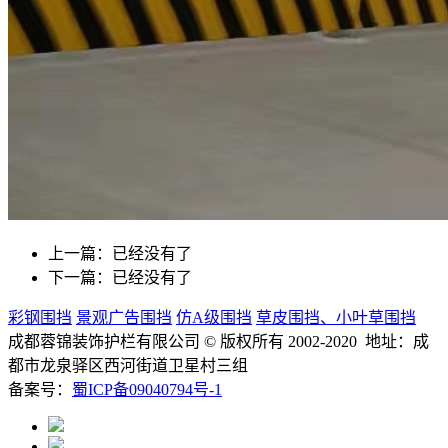
上一篇：已经没有了
下一篇：已经没有了
彩钢围挡
景观广告围挡
仿A级围挡
草皮围挡、小叶草围挡
成都蓉锦装饰护栏有限公司
© 版权所有 2002-2020 地址：成
都市龙泉驿区西河街道卫星村三组
备案号：
蜀ICP备09040794号-1