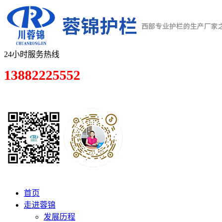
24小时服务热线
13882225552
首页
走进蓉锦
发展历程