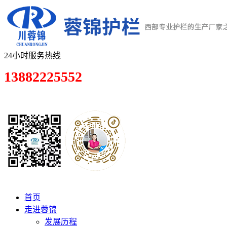
24小时服务热线
13882225552
首页
走进蓉锦
发展历程