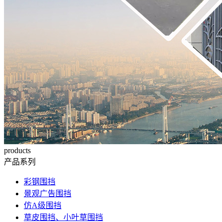
products
产品系列
彩钢围挡
景观广告围挡
仿A级围挡
草皮围挡、小叶草围挡