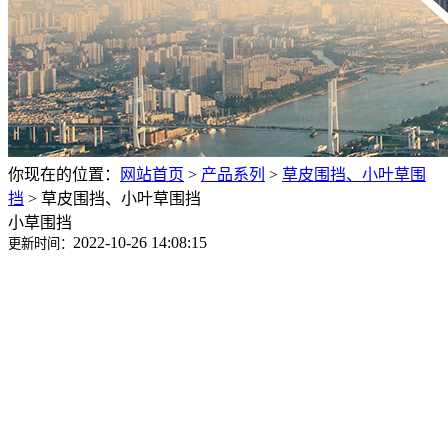
你现在的位置：
网站首页
>
产品系列
>
草皮围挡、小叶草围
挡
>
草皮围挡、小叶草围挡
小草围挡
2022-10-26 14:08:15
更新时间：