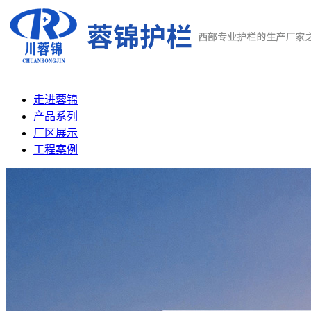
走进蓉锦
产品系列
厂区展示
工程案例