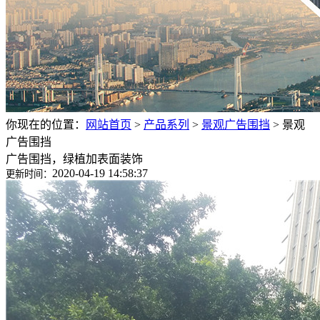
你现在的位置：
网站首页
>
产品系列
>
景观广告围挡
>
景观
广告围挡
广告围挡，绿植加表面装饰
2020-04-19 14:58:37
更新时间：