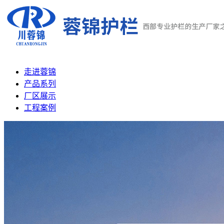
走进蓉锦
产品系列
厂区展示
工程案例