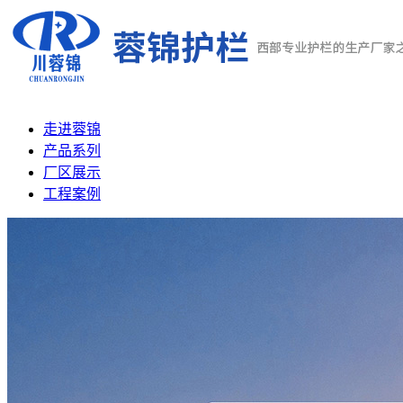
走进蓉锦
产品系列
厂区展示
工程案例