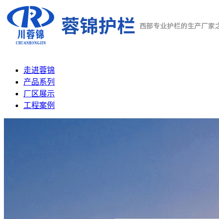
走进蓉锦
产品系列
厂区展示
工程案例