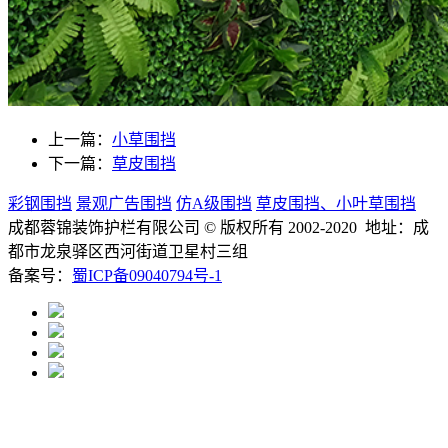
上一篇：
小草围挡
下一篇：
草皮围挡
彩钢围挡
景观广告围挡
仿A级围挡
草皮围挡、小叶草围挡
成都蓉锦装饰护栏有限公司
© 版权所有 2002-2020 地址：成
都市龙泉驿区西河街道卫星村三组
备案号：
蜀ICP备09040794号-1