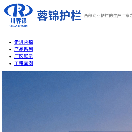
走进蓉锦
产品系列
厂区展示
工程案例