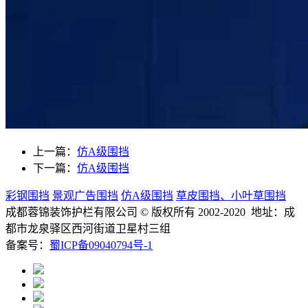
上一篇：
仿A级围挡
下一篇：
仿A级围挡
彩钢围挡
景观广告围挡
仿A级围挡
草皮围挡、小叶草围挡
成都蓉锦装饰护栏有限公司
© 版权所有 2002-2020 地址：成
都市龙泉驿区西河街道卫星村三组
备案号：
蜀ICP备09040794号-1