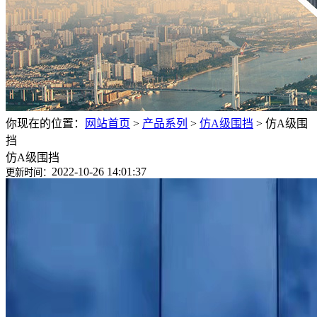
你现在的位置：
网站首页
>
产品系列
>
仿A级围挡
>
仿A级围
挡
仿A级围挡
2022-10-26 14:01:37
更新时间：